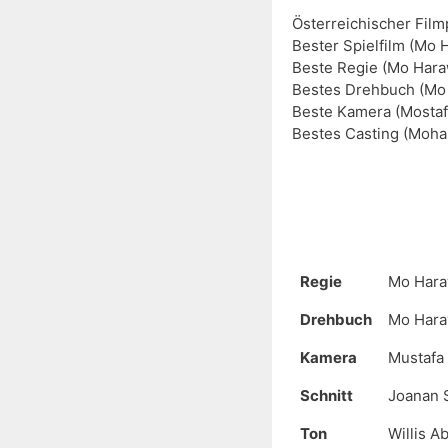
Österreichischer Filmp
Bester Spielfilm (Mo
Beste Regie (Mo Hara
Bestes Drehbuch (Mo 
Beste Kamera (Mostafa
Bestes Casting (Mo
Regie
Mo Har
Drehbuch
Mo Har
Kamera
Mustafa 
Schnitt
Joanan S
Ton
Willis A