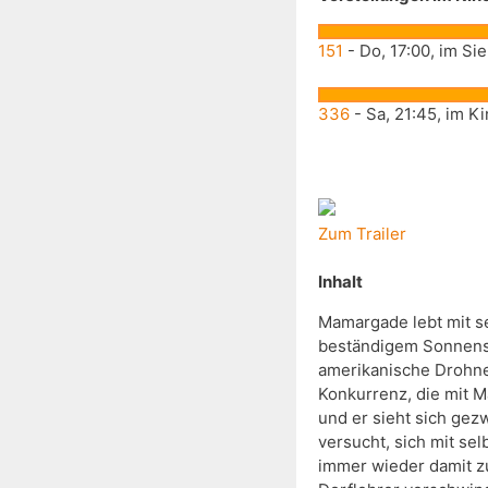
151
- Do, 17:00, im 
336
- Sa, 21:45, im K
Zum Trailer
Inhalt
Mamargade lebt mit s
beständigem Sonnensch
amerikanische Drohnen
Konkurrenz, die mit M
und er sieht sich ge
versucht, sich mit se
immer wieder damit zu