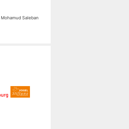
d Mohamud Saleban