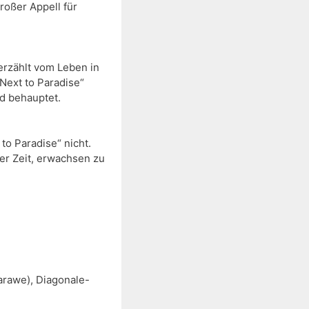
oßer Appell für 
rzählt vom Leben in 
Next to Paradise“ 
d behauptet.
 Paradise“ nicht. 
r Zeit, erwachsen zu 
arawe), Diagonale-