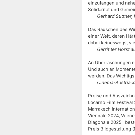
einzufangen und nahez
Solidarität und Gemei
Das Rauschen des Win
einer Welt, deren Härt
dabei keineswegs, vie
Gerrit ter Horst au
An Überraschungen man
Und auch an Momenten 
werden. Das Wichtigst
Cinema-Austriaco
Preise und Auszeichnu
Locarno Film Festival
Marrakech Internation
Viennale 2024, Wiener
Diagonale 2025:  bes
Preis Bildgestaltung (