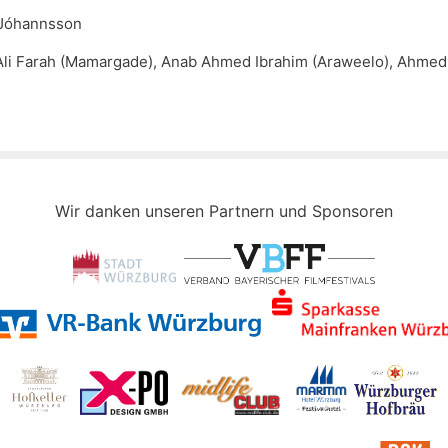
Jóhannsson
li Farah (Mamargade), Anab Ahmed Ibrahim (Araweelo), Ahme
Wir danken unseren Partnern und Sponsoren