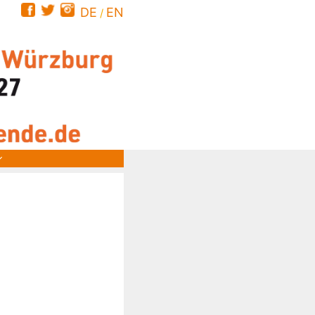
DE
EN
/