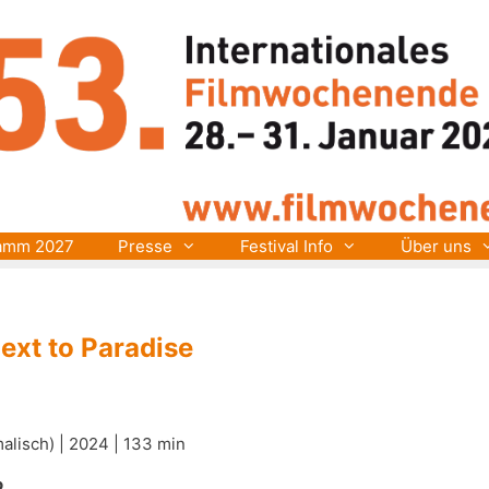
amm 2027
Presse
Festival Info
Über uns
ext to Paradise
alisch) | 2024 | 133 min
o