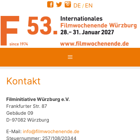
Zum
DE
EN
/
Inhalt
springen
Menü
Kontakt
Filminitiative Würzburg e.V.
Frankfurter Str. 87
Gebäude 09
D-97082 Würzburg
E-Mail:
info@filmwochenende.de
Steuernummer: 257/108/20344