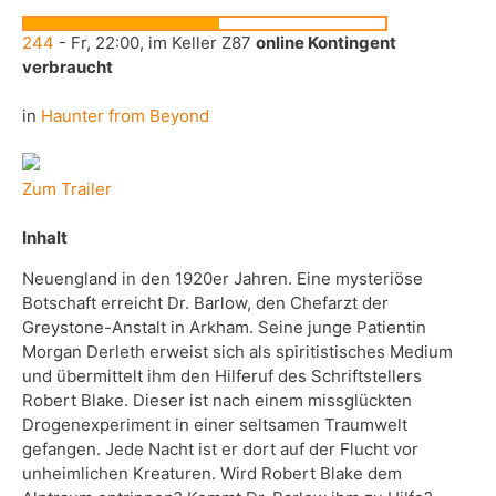
54
45
244
- Fr, 22:00, im Keller Z87
online Kontingent
verbraucht
in
Haunter from Beyond
Zum Trailer
Inhalt
Neuengland in den 1920er Jahren. Eine mysteriöse 
Botschaft erreicht Dr. Barlow, den Chefarzt der 
Greystone-Anstalt in Arkham. Seine junge Patientin 
Morgan Derleth erweist sich als spiritistisches Medium 
und übermittelt ihm den Hilferuf des Schriftstellers 
Robert Blake. Dieser ist nach einem missglückten 
Drogenexperiment in einer seltsamen Traumwelt 
gefangen. Jede Nacht ist er dort auf der Flucht vor 
unheimlichen Kreaturen. Wird Robert Blake dem 