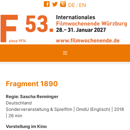
Zum
DE
EN
/
Inhalt
springen
Menü
Fragment 1890
Regie: Sascha Renninger
Deutschland
Sonderveranstaltung & Spielfilm | OmdU (Englisch) | 2018
| 26 min
Vorstellung im Kino