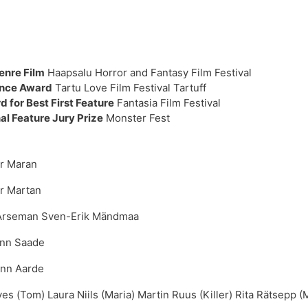
enre Film
 Haapsalu Horror and Fantasy Film Festival
ence Award
 Tartu Love Film Festival Tartuff
 for Best First Feature
 Fantasia Film Festival
al Feature Jury Prize
 Monster Fest
r Maran
r Martan
Arseman Sven-Erik Mändmaa
ann Saade
Ann Aarde
lves (Tom) Laura Niils (Maria) Martin Ruus (Killer) Rita Rätsepp 