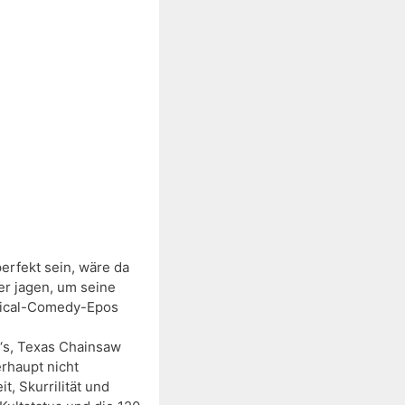
erfekt sein, wäre da 
er jagen, um seine 
sical-Comedy-Epos 
‘s, Texas Chainsaw 
rhaupt nicht 
, Skurrilität und 