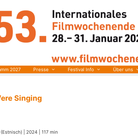
amm 2027
Presse
Festival Info
Über uns
ere Singing
Estnisch) | 2024 | 117 min