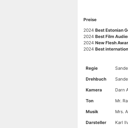
Preise
2024 
Best Estonian G
2024 
Best Film Audi
2024 
New Flesh Award
2024 
Best internation
Regie
Sande
Drehbuch
Sande
Kamera
Darn 
Ton
Mr. R
Musik
Mrs. 
Darsteller
Karl I