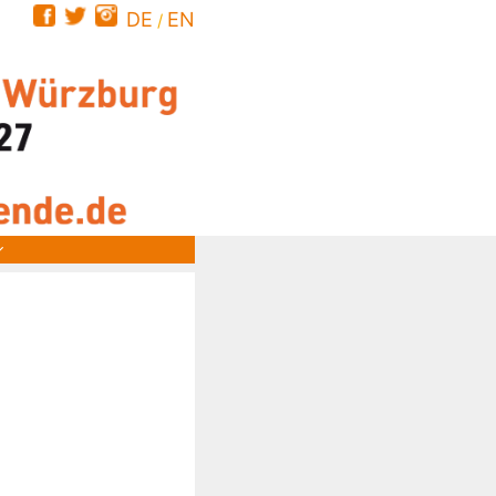
DE
EN
/